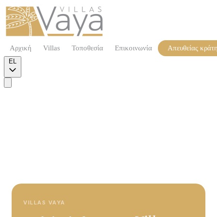
Αρχική
Villas
Τοποθεσία
Επικοινωνία
Απευθείας κράτ
EL
VILLAS VAYA