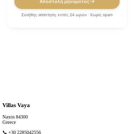
Αποστολή μηνύματος
Συνήθης απάντηση: εντός 24 ωρών · Χωρίς spam
Villas Vaya
Naxos 84300
Greece
📞 +30 2285042556