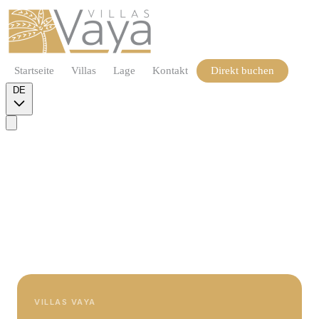
Startseite
Villas
Lage
Kontakt
Direkt buchen
DE
VILLAS VAYA